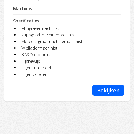
Machinist
Specificaties
Minigravermachinist
Rupsgraafmachinemachinist
Mobiele graafmachinemachinist
Wielladermachinist
B-VCA diploma
Hijsbewijs
Eigen materieel
Eigen vervoer
Bekijken