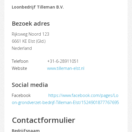
Loonbedrijf Tilleman B.V.
Bezoek adres
Rijksweg Noord 123
6661 KE Elst (Gld.)
Nederland
Telefoon
+31-6-28911051
Website
www.tilleman-elst.nl
Social media
Facebook
https://www.facebook.com/pages/Lo
on-grondverzet-bedrijf-Tilleman-Elst/1524901877767695
Contactformulier
Bedrijfsnaam